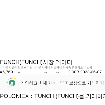
FUNCH(FUNCH)시장 데이터
시가총액 순위
완전 희석된 시가총액
역대 최고
역대 최저
총 공급량
초기 발행
#6,769
--
--
--
2.00B
2023-06-07
가입하고 최대 711 USDT 보상으로 거래하기
POLONIEX：FUNCH (FUNCH)을 거