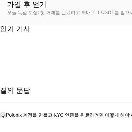
가입 후 얻기
오늘 독점 보상: 첫 거래를 완료하고 최대 711 USDT를 받
인기 기사
질의 문답
Polonix 계정을 만들고 KYC 인증을 완료하려면 어떻게 해야
Q
계정을 만들려면 공식 웹사이트의
가입 페이지
를 방문하거나 Polon
A