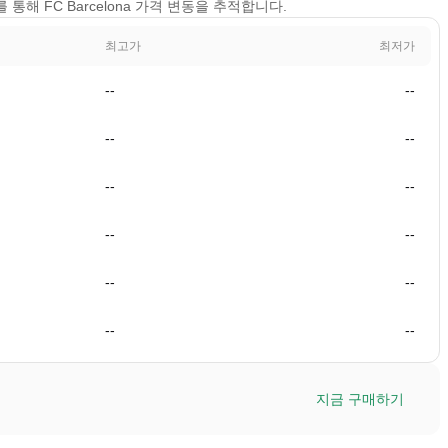
기를 통해 FC Barcelona 가격 변동을 추적합니다.
최고가
최저가
--
--
--
--
--
--
--
--
--
--
--
--
지금 구매하기