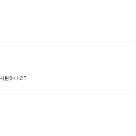
쉽고 신뢰할 수 있는 방법 중 하나입니다. 이러한 거래소는 사용자 친화적인
 제공합니다. 예를 들어, Poloniex는 BAR을 포함한 다양한 암호화폐
작하세요. BAR(FC Barcelona)과 다양한 고품질 디지털 자산의 거래
단을 지원하나요?
DT)을 즉시 구매할 수 있습니다.
즘에 의해 보호됩니다.
행 송금.
거래됩니다.