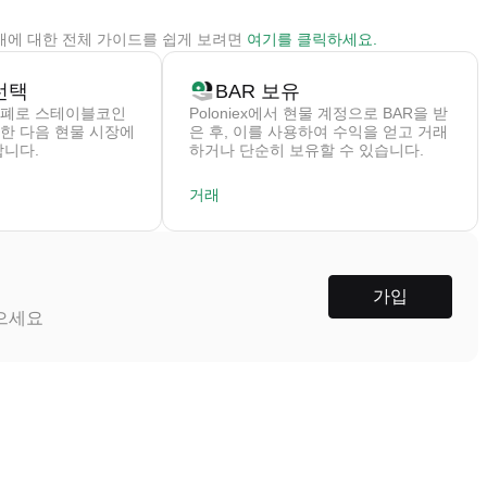
na 구매에 대한 전체 가이드를 쉽게 보려면
여기
를 클릭하세요.
선택
BAR 보유
폐로 스테이블코인
Poloniex에서 현물 계정으로 BAR을 받
구매한 다음 현물 시장에
은 후, 이를 사용하여 수익을 얻고 거래
합니다.
하거나 단순히 보유할 수 있습니다.
거래
가입
받으세요