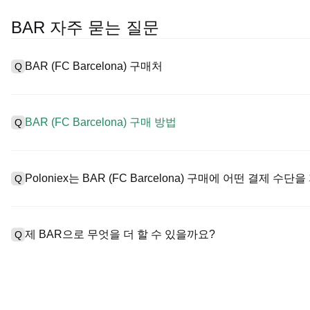
BAR 자주 묻는 질문
BAR (FC Barcelona) 구매처
Q
A
중앙 집중식 거래소(CEX)는 FC Barcelona을 구매하는 가장 
인터페이스, 높은 유동성, 거래를 간소화할 수 있는 다양한 거래 도구를
BAR (FC Barcelona) 구매 방법
Q
에서 거래를 지원하고 경쟁력 있는 거래 수수료를 제공합니다.
CEX에서 FC Barcelona을 다음과 같이 구매합니다:
A
안전하고 직관적인 플랫폼인 Poloniex로 4단계로 암호화폐 여정을 시
1. 계정을 생성하고 KYC 인증을 완료합니다.
를 시작하세요.
Poloniex는 BAR (FC Barcelona) 구매에 어떤 결제 수
Q
2. 법정화폐와 암호화폐로 계정에 자금을 지원합니다.
3. BAR을 검색합니다.
4. 시장/제한 주문을 구매합니다.
A
Poloniex 지원:
1) 신용/직불 카드(예: 비자 및 마스터카드)로 스테이블코인(예: US
제 BAR으로 무엇을 더 할 수 있을까요?
Q
2) 다른 사용자로부터 USDT를 구매하는 P2P 거래는 관리 메커니
3) 영업일 기준 1~3일 이내에 USD와 같은 법정화폐를 입금하는 은
4) 각 블록에 대한 OTC 거래는 맞춤형 견적으로 $100,000 이상 
A
선물은 USDT 또는 USDC로 거래할 수 있습니다.
한편, 패시브 수익률로 암호화폐를 성장시킬 수 있습니다.