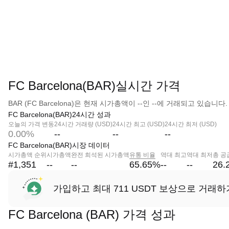
FC Barcelona(BAR)실시간 가격
BAR (FC Barcelona)은 현재 시가총액이 --인 --에 거래되고 있습니다.
FC Barcelona(BAR)24시간 성과
오늘의 가격 변동
24시간 거래량 (USD)
24시간 최고 (USD)
24시간 최저 (USD)
0.00%
--
--
--
FC Barcelona(BAR)시장 데이터
시가총액 순위
시가총액
완전 희석된 시가총액
유통 비율
역대 최고
역대 최저
총 공
#1,351
--
--
65.65
%
--
--
26.
가입하고 최대 711 USDT 보상으로 거래하
FC Barcelona (BAR) 가격 성과