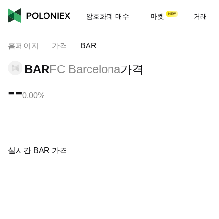
암호화폐 매수
마켓
거래
홈페이지
가격
BAR
BAR
FC Barcelona
가격
--
0.00%
실시간 BAR 가격