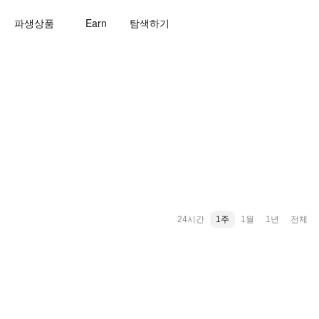
파생상품
Earn
탐색하기
24시간
1주
1월
1년
전체