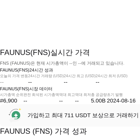
FAUNUS(FNS)실시간 가격
FNS (FAUNUS)은 현재 시가총액이 --인 --에 거래되고 있습니다.
FAUNUS(FNS)24시간 성과
오늘의 가격 변동
24시간 거래량 (USD)
24시간 최고 (USD)
24시간 최저 (USD)
--
--
--
--
FAUNUS(FNS)시장 데이터
시가총액 순위
완전 희석된 시가총액
역대 최고
역대 최저
총 공급량
초기 발행
#6,900
--
--
--
5.00B
2024-08-16
가입하고 최대 711 USDT 보상으로 거래하기
FAUNUS (FNS) 가격 성과