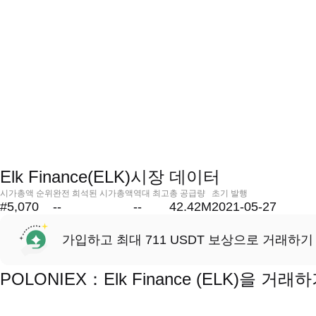
Elk Finance(ELK)시장 데이터
시가총액 순위
완전 희석된 시가총액
역대 최고
총 공급량
초기 발행
#5,070
--
--
42.42M
2021-05-27
가입하고 최대 711 USDT 보상으로 거래하기
POLONIEX：Elk Finance (ELK)을 