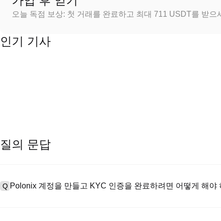
가입 후 얻기
오늘 독점 보상: 첫 거래를 완료하고 최대 711 USDT를 받
인기 기사
질의 문답
Polonix 계정을 만들고 KYC 인증을 완료하려면 어떻게 해야
Q
계정을 만들려면 공식 웹사이트의
가입 페이지
를 방문하거나 Polon
A
메일 또는 전화번호를 입력한 후 비밀번호를 설정한 다음 확인 링크 또는 