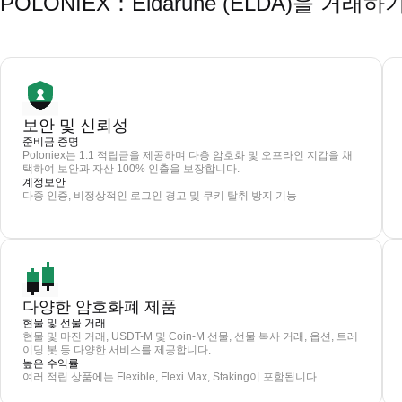
POLONIEX：Eldarune (ELDA)을 거
보안 및 신뢰성
준비금 증명
Poloniex는 1:1 적립금을 제공하며 다층 암호화 및 오프라인 지갑을 채
택하여 보안과 자산 100% 인출을 보장합니다.
계정보안
다중 인증, 비정상적인 로그인 경고 및 쿠키 탈취 방지 기능
다양한 암호화폐 제품
현물 및 선물 거래
현물 및 마진 거래, USDT-M 및 Coin-M 선물, 선물 복사 거래, 옵션, 트레
이딩 봇 등 다양한 서비스를 제공합니다.
높은 수익률
여러 적립 상품에는 Flexible, Flexi Max, Staking이 포함됩니다.