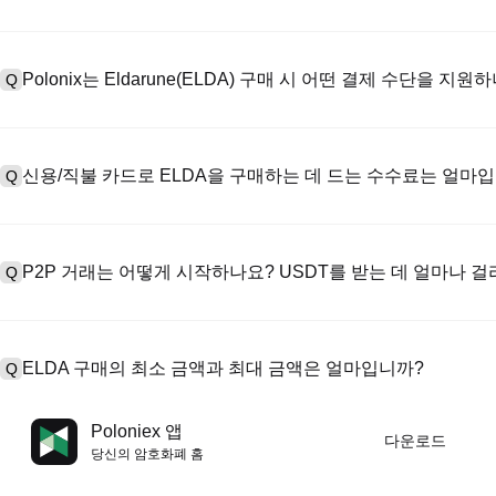
계정을 만들려면 공식 웹사이트의
가입 페이지
를 방문하거나 Polon
A
메일 또는 전화번호를 입력한 후 비밀번호를 설정한 다음 확인 링크 또는 
Polonix는 Eldarune(ELDA) 구매 시 어떤 결제 수단을 지원
Q
하여 유효한 신분증 문서를 업로드하고 셀카를 찍어 KYC 인증을 완료하
Poloniex는 다음을 지원합니다: 1) 스테이블코인 즉시 구매를 위한
A
터 스테이블코인(예: USDT)을 구매하기 위한 P2P 거래; 3) USD 및 
신용/직불 카드로 ELDA을 구매하는 데 드는 수수료는 얼마
Q
를 초과하는 대규모 거래에 대한 장외 거래(OTC 거래, 맞춤형 견적 포
신용카드 결제 프로세스 수수료는 제3자 제공업체에 따라 다르며, 일반적으
A
저장하지 않습니다. 카드로 USDT를 구매한 후 현물 시장에서 USDT를
P2P 거래는 어떻게 시작하나요? USDT를 받는 데 얼마나 
Q
현물 거래 수수료(최대 0.05%)가 적용됩니다.
P2P 거래 페이지를 방문하여 판매자의 광고(예: USDT)를 선택하고
A
PayPal 등). 판매자가 영수증을 확인하면 USDT가 에스크로에서 
ELDA 구매의 최소 금액과 최대 금액은 얼마입니까?
Q
반적으로 15분에서 2시간 정도 소요됩니다.
최소 한도와 최대 한도는 구매 방법과 인증 수준에 따라 다릅니다. 신
A
Poloniex 앱
다운로드
제공업체에 따라 다릅니다. 대부분의 P2P 판매자는 최소 구매 요건이 
당신의 암호화폐 홈
필요합니다. 진행하기 전에 각 페이지에서 특정 한도를 확인할 수 있