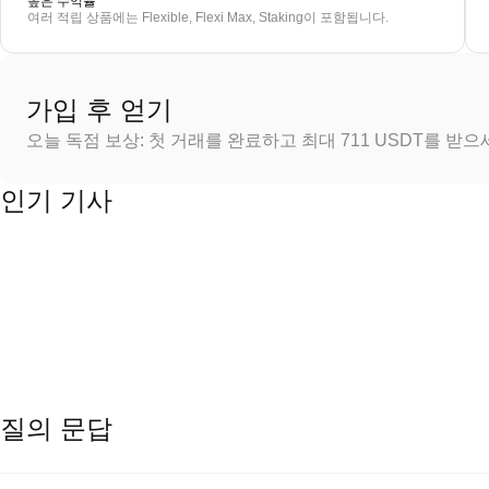
높은 수익률
여러 적립 상품에는 Flexible, Flexi Max, Staking이 포함됩니다.
가입 후 얻기
오늘 독점 보상: 첫 거래를 완료하고 최대 711 USDT를 받
인기 기사
질의 문답