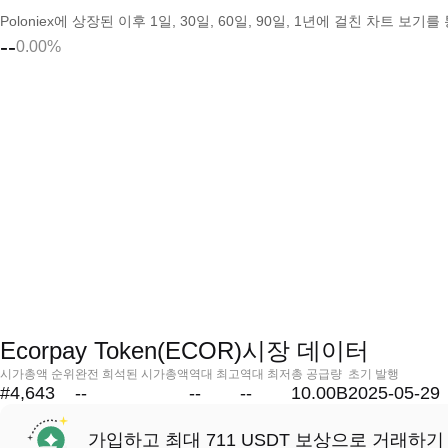
Poloniex에 상장된 이후 1일, 30일, 60일, 90일, 1년에 걸친 차트 
--
0.00%
Ecorpay Token(ECOR)시장 데이터
시가총액 순위
완전 희석된 시가총액
역대 최고
역대 최저
총 공급량
초기 발행
#4,643
--
--
--
10.00B
2025-05-29
가입하고 최대 711 USDT 보상으로 거래하기