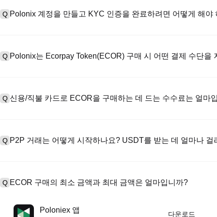
Polonix 계정을 만들고 KYC 인증을 완료하려면 어떻게 해야
Q
계정을 만들려면 공식 웹사이트의
가입 페이지
를 방문하거나 Polon
A
메일 또는 전화번호를 입력한 후 비밀번호를 설정한 다음 확인 링크 또는 
Polonix는 Ecorpay Token(ECOR) 구매 시 어떤 결제 수
Q
하여 유효한 신분증 문서를 업로드하고 셀카를 찍어 KYC 인증을 완료하
Poloniex는 다음을 지원합니다: 1) 스테이블코인 즉시 구매를 위한
A
터 스테이블코인(예: USDT)을 구매하기 위한 P2P 거래; 3) USD 및 
신용/직불 카드로 ECOR을 구매하는 데 드는 수수료는 얼마
Q
를 초과하는 대규모 거래에 대한 장외 거래(OTC 거래, 맞춤형 견적 포
신용카드 결제 프로세스 수수료는 제3자 제공업체에 따라 다르며, 일반적으
A
저장하지 않습니다. 카드로 USDT를 구매한 후 현물 시장에서 USDT를
P2P 거래는 어떻게 시작하나요? USDT를 받는 데 얼마나 
Q
현물 거래 수수료(최대 0.05%)가 적용됩니다.
P2P 거래 페이지를 방문하여 판매자의 광고(예: USDT)를 선택하고
A
PayPal 등). 판매자가 영수증을 확인하면 USDT가 에스크로에서 
ECOR 구매의 최소 금액과 최대 금액은 얼마입니까?
Q
반적으로 15분에서 2시간 정도 소요됩니다.
최소 한도와 최대 한도는 구매 방법과 인증 수준에 따라 다릅니다. 신
A
Poloniex 앱
다운로드
제공업체에 따라 다릅니다. 대부분의 P2P 판매자는 최소 구매 요건이 