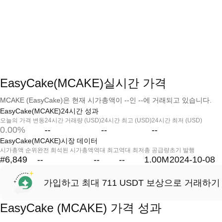
EasyCake(MCAKE)실시간 가격
MCAKE (EasyCake)은 현재 시가총액이 --인 --에 거래되고 있습니다.
EasyCake(MCAKE)24시간 성과
오늘의 가격 변동
24시간 거래량 (USD)
24시간 최고 (USD)
24시간 최저 (USD)
0.00%
--
--
--
EasyCake(MCAKE)시장 데이터
시가총액 순위
완전 희석된 시가총액
역대 최고
역대 최저
총 공급량
초기 발행
#6,849
--
--
--
1.00M
2024-10-08
가입하고 최대 711 USDT 보상으로 거래하기
EasyCake (MCAKE) 가격 성과