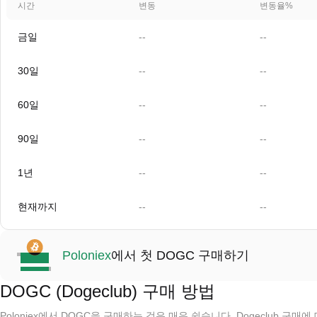
시간
변동
변동율%
금일
--
--
30일
--
--
60일
--
--
90일
--
--
1년
--
--
현재까지
--
--
Poloniex
에서 첫 DOGC 구매하기
DOGC (Dogeclub) 구매 방법
Poloniex에서 DOGC을 구매하는 것은 매우 쉽습니다. Dogeclub 구