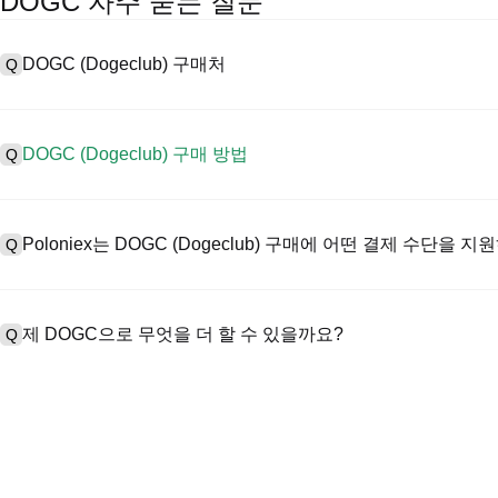
DOGC 자주 묻는 질문
DOGC (Dogeclub) 구매처
Q
A
중앙 집중식 거래소(CEX)는 Dogeclub을 구매하는 가장 쉽고 신뢰
페이스, 높은 유동성, 거래를 간소화할 수 있는 다양한 거래 도구를 제공
DOGC (Dogeclub) 구매 방법
Q
서 거래를 지원하고 경쟁력 있는 거래 수수료를 제공합니다.
CEX에서 Dogeclub을 다음과 같이 구매합니다:
A
안전하고 직관적인 플랫폼인 Poloniex로 4단계로 암호화폐 여정을 시
1. 계정을 생성하고 KYC 인증을 완료합니다.
시작하세요.
Poloniex는 DOGC (Dogeclub) 구매에 어떤 결제 수단을 
Q
2. 법정화폐와 암호화폐로 계정에 자금을 지원합니다.
3. DOGC을 검색합니다.
4. 시장/제한 주문을 구매합니다.
A
Poloniex 지원:
1) 신용/직불 카드(예: 비자 및 마스터카드)로 스테이블코인(예: USD
제 DOGC으로 무엇을 더 할 수 있을까요?
Q
2) 다른 사용자로부터 USDT를 구매하는 P2P 거래는 관리 메커니즘
3) 영업일 기준 1~3일 이내에 USD와 같은 법정화폐를 입금하는 은행
4) 각 블록에 대한 OTC 거래는 맞춤형 견적으로 $100,000 이상 거
A
선물은 USDT 또는 USDC로 거래할 수 있습니다.
한편, 패시브 수익률로 암호화폐를 성장시킬 수 있습니다.