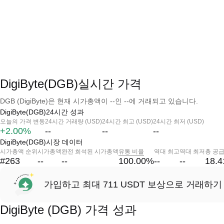
DigiByte(DGB)실시간 가격
DGB (DigiByte)은 현재 시가총액이 --인 --에 거래되고 있습니다.
DigiByte(DGB)24시간 성과
오늘의 가격 변동
24시간 거래량 (USD)
24시간 최고 (USD)
24시간 최저 (USD)
+2.00%
--
--
--
DigiByte(DGB)시장 데이터
시가총액 순위
시가총액
완전 희석된 시가총액
유통 비율
역대 최고
역대 최저
총 공
#263
--
--
100.00
%
--
--
18.4
가입하고 최대 711 USDT 보상으로 거래하기
DigiByte (DGB) 가격 성과