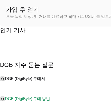
가입 후 얻기
오늘 독점 보상: 첫 거래를 완료하고 최대 711 USDT를 받
인기 기사
DGB 자주 묻는 질문
DGB (DigiByte) 구매처
Q
A
중앙 집중식 거래소(CEX)는 DigiByte을 구매하는 가장 쉽고 신뢰
이스, 높은 유동성, 거래를 간소화할 수 있는 다양한 거래 도구를 제공합
DGB (DigiByte) 구매 방법
Q
거래를 지원하고 경쟁력 있는 거래 수수료를 제공합니다.