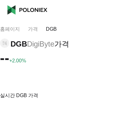
홈페이지
가격
DGB
DGB
DigiByte
가격
--
+2.00%
실시간 DGB 가격