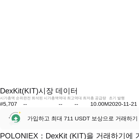
DexKit(KIT)시장 데이터
시가총액 순위
완전 희석된 시가총액
역대 최고
역대 최저
총 공급량
초기 발행
#5,707
--
--
--
10.00M
2020-11-21
가입하고 최대 711 USDT 보상으로 거래하기
POLONIEX：DexKit (KIT)을 거래하기