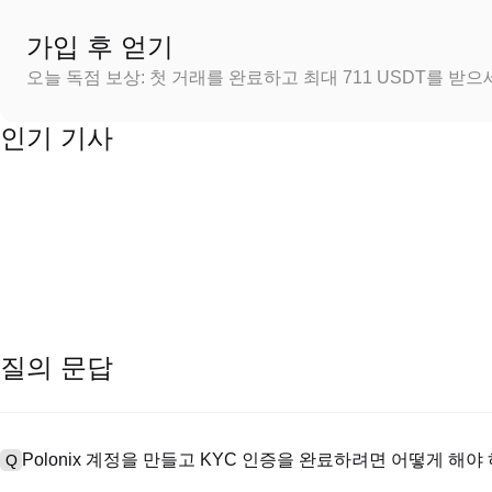
가입 후 얻기
오늘 독점 보상: 첫 거래를 완료하고 최대 711 USDT를 받
인기 기사
질의 문답
Polonix 계정을 만들고 KYC 인증을 완료하려면 어떻게 해야
Q