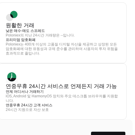
원활한 거래
낮은 매수-매도 스프레드
Poloniex의 지난 24시간 거래량은 --입니다.
프리미엄 암호화폐
Poloniex는 400개 이상의 고품질 디지털 자산을 제공하고 상장된 모든
암호화폐에 대한 유동성과 규제 준수를 관리하여 사용자의 투자 위험을
효과적으로 줄입니다.
연중무휴 24시간 서비스로 언제든지 거래 가능
언제 어디서나 거래하기
iOS, Android 및 HarmonyOS 장치와 주요 데스크톱 브라우저를 지원합
니다.
연중무휴 24시간 고객 서비스
24시간 지원으로 자산 보호