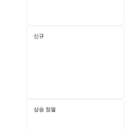
신규
상승 정열