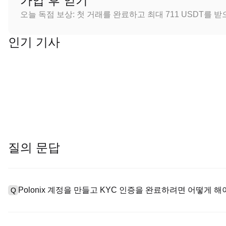
가입 후 얻기
오늘 독점 보상: 첫 거래를 완료하고 최대 711 USDT를 
인기 기사
질의 문답
Polonix 계정을 만들고 KYC 인증을 완료하려면 어떻게 해
Q
계정을 만들려면 공식 웹사이트의
가입 페이지
를 방문하거나 Polo
A
메일 또는 전화번호를 입력한 후 비밀번호를 설정한 다음 확인 링크 또