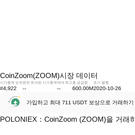
CoinZoom(ZOOM)시장 데이터
시가총액 순위
완전 희석된 시가총액
역대 최고
총 공급량
초기 발행
#4,922
--
--
600.00M
2020-10-26
가입하고 최대 711 USDT 보상으로 거래하기
POLONIEX：CoinZoom (ZOOM)을 