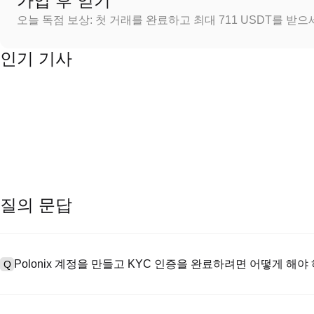
가입 후 얻기
오늘 독점 보상: 첫 거래를 완료하고 최대 711 USDT를 받
인기 기사
질의 문답
Polonix 계정을 만들고 KYC 인증을 완료하려면 어떻게 해야
Q
계정을 만들려면 공식 웹사이트의
가입 페이지
를 방문하거나 Polon
A
메일 또는 전화번호를 입력한 후 비밀번호를 설정한 다음 확인 링크 또는 