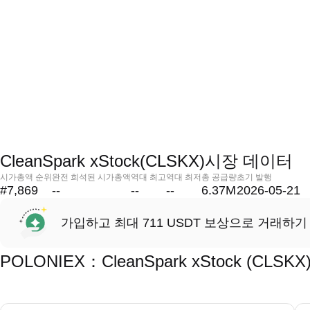
CleanSpark xStock(CLSKX)시장 데이터
시가총액 순위
완전 희석된 시가총액
역대 최고
역대 최저
총 공급량
초기 발행
#7,869
--
--
--
6.37M
2026-05-21
가입하고 최대 711 USDT 보상으로 거래하기
POLONIEX：CleanSpark xStock (