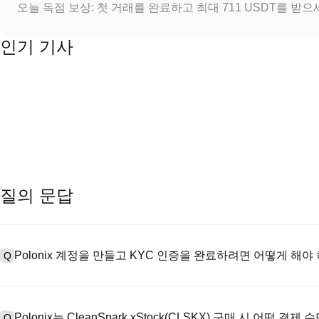
오늘 독점 보상: 첫 거래를 완료하고 최대 711 USDT를 받
인기 기사
질의 문답
Polonix 계정을 만들고 KYC 인증을 완료하려면 어떻게 해야
Q
계정을 만들려면 공식 웹사이트의
가입 페이지
를 방문하거나 Polon
A
메일 또는 전화번호를 입력한 후 비밀번호를 설정한 다음 확인 링크 또는 
Polonix는 CleanSpark xStock(CLSKX) 구매 시 어떤 
Q
하여 유효한 신분증 문서를 업로드하고 셀카를 찍어 KYC 인증을 완료하