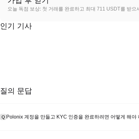
가입 후 얻기
오늘 독점 보상: 첫 거래를 완료하고 최대 711 USDT를 받
인기 기사
질의 문답
Polonix 계정을 만들고 KYC 인증을 완료하려면 어떻게 해야
Q
계정을 만들려면 공식 웹사이트의
가입 페이지
를 방문하거나 Polon
A
메일 또는 전화번호를 입력한 후 비밀번호를 설정한 다음 확인 링크 또는 