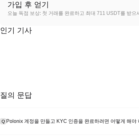
가입 후 얻기
오늘 독점 보상: 첫 거래를 완료하고 최대 711 USDT를 받
인기 기사
질의 문답
Polonix 계정을 만들고 KYC 인증을 완료하려면 어떻게 해야
Q
계정을 만들려면 공식 웹사이트의
가입 페이지
를 방문하거나 Polon
A