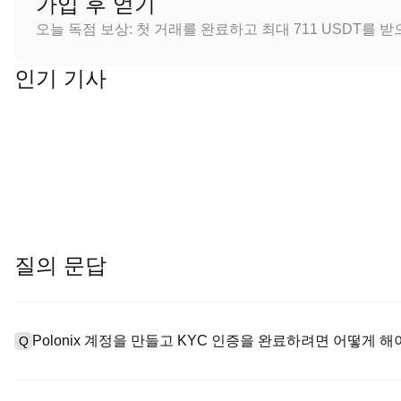
가입 후 얻기
오늘 독점 보상: 첫 거래를 완료하고 최대 711 USDT를 
인기 기사
질의 문답
Polonix 계정을 만들고 KYC 인증을 완료하려면 어떻게 해
Q
계정을 만들려면 공식 웹사이트의
가입 페이지
를 방문하거나 Polo
A