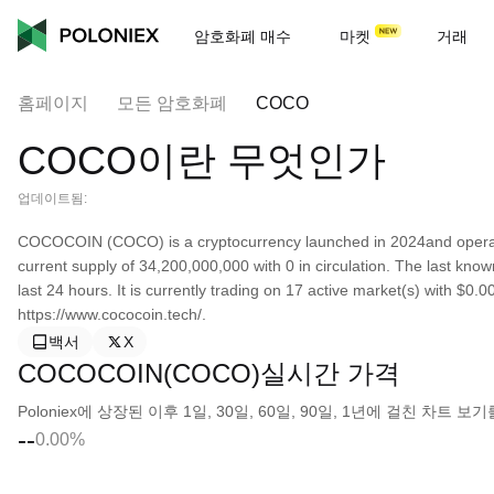
암호화폐 매수
마켓
거래
홈페이지
모든 암호화폐
COCO
COCO이란 무엇인가
업데이트됨:
COCOCOIN (COCO) is a cryptocurrency launched in 2024and oper
current supply of 34,200,000,000 with 0 in circulation. The last k
last 24 hours. It is currently trading on 17 active market(s) with $0
https://www.cococoin.tech/.
백서
X
COCOCOIN(COCO)실시간 가격
Poloniex에 상장된 이후 1일, 30일, 60일, 90일, 1년에 걸친 차트
--
0.00%