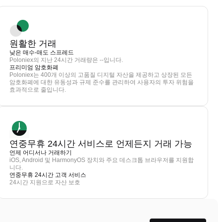
원활한 거래
낮은 매수-매도 스프레드
Poloniex의 지난 24시간 거래량은 --입니다.
프리미엄 암호화폐
Poloniex는 400개 이상의 고품질 디지털 자산을 제공하고 상장된 모든
암호화폐에 대한 유동성과 규제 준수를 관리하여 사용자의 투자 위험을
효과적으로 줄입니다.
연중무휴 24시간 서비스로 언제든지 거래 가능
언제 어디서나 거래하기
iOS, Android 및 HarmonyOS 장치와 주요 데스크톱 브라우저를 지원합
니다.
연중무휴 24시간 고객 서비스
24시간 지원으로 자산 보호