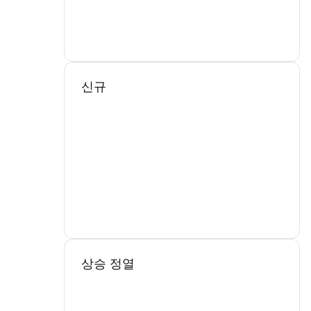
신규
상승 정열