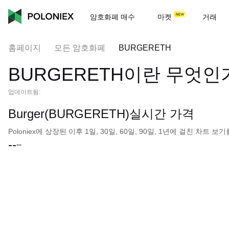
암호화폐 매수
마켓
거래
홈페이지
모든 암호화폐
BURGERETH
BURGERETH이란 무엇인
업데이트됨:
Burger(BURGERETH)실시간 가격
Poloniex에 상장된 이후 1일, 30일, 60일, 90일, 1년에 걸친 차트
--
--