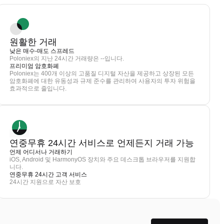
원활한 거래
낮은 매수-매도 스프레드
Poloniex의 지난 24시간 거래량은 --입니다.
프리미엄 암호화폐
Poloniex는 400개 이상의 고품질 디지털 자산을 제공하고 상장된 모든
암호화폐에 대한 유동성과 규제 준수를 관리하여 사용자의 투자 위험을
효과적으로 줄입니다.
연중무휴 24시간 서비스로 언제든지 거래 가능
언제 어디서나 거래하기
iOS, Android 및 HarmonyOS 장치와 주요 데스크톱 브라우저를 지원합
니다.
연중무휴 24시간 고객 서비스
24시간 지원으로 자산 보호