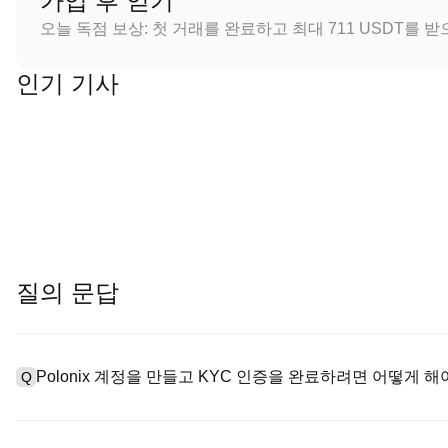
가입 후 얻기
오늘 독점 보상: 첫 거래를 완료하고 최대 711 USDT를 
인기 기사
질의 문답
Polonix 계정을 만들고 KYC 인증을 완료하려면 어떻게 해
Q
계정을 만들려면 공식 웹사이트의
가입 페이지
를 방문하거나 Polo
A
메일 또는 전화번호를 입력한 후 비밀번호를 설정한 다음 확인 링크 또