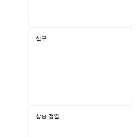
신규
상승 정열