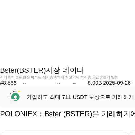
Bster(BSTER)시장 데이터
시가총액 순위
완전 희석된 시가총액
역대 최고
역대 최저
총 공급량
초기 발행
#8,566
--
--
--
8.00B
2025-09-26
가입하고 최대 711 USDT 보상으로 거래하기
POLONIEX：Bster (BSTER)을 거래하