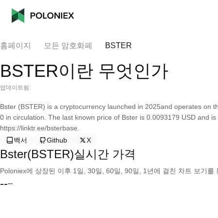
홈페이지
모든 암호화폐
BSTER
BSTER이란 무엇인가
업데이트됨:
Bster (BSTER) is a cryptocurrency launched in 2025and operates on th
0 in circulation. The last known price of Bster is 0.0093179 USD and is
https://linktr.ee/bsterbase.
백서
Github
X
Bster(BSTER)실시간 가격
Poloniex에 상장된 이후 1일, 30일, 60일, 90일, 1년에 걸친 차트 
--
--