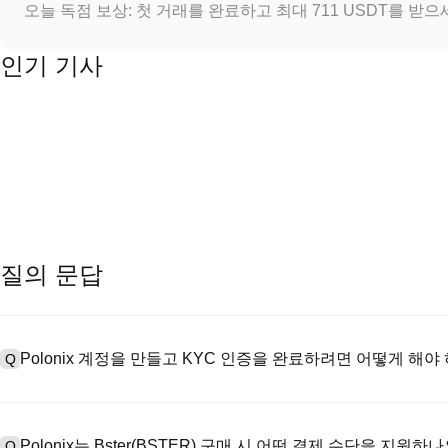
오늘 독점 보상: 첫 거래를 완료하고 최대 711 USDT를 받
인기 기사
질의 문답
Polonix 계정을 만들고 KYC 인증을 완료하려면 어떻게 해야
Q
계정을 만들려면 공식 웹사이트의
가입 페이지
를 방문하거나 Polon
A
메일 또는 전화번호를 입력한 후 비밀번호를 설정한 다음 확인 링크 또는 
Polonix는 Bster(BSTER) 구매 시 어떤 결제 수단을 지원하
Q
하여 유효한 신분증 문서를 업로드하고 셀카를 찍어 KYC 인증을 완료하