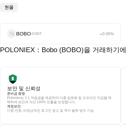
현물
BOBO
--
0.00
%
/USDT
POLONIEX：Bobo (BOBO)을 거래하기
보안 및 신뢰성
준비금 증명
Poloniex는 1:1 적립금을 제공하며 다층 암호화 및 오프라인 지갑을 채
택하여 보안과 자산 100% 인출을 보장합니다.
계정보안
다중 인증, 비정상적인 로그인 경고 및 쿠키 탈취 방지 기능