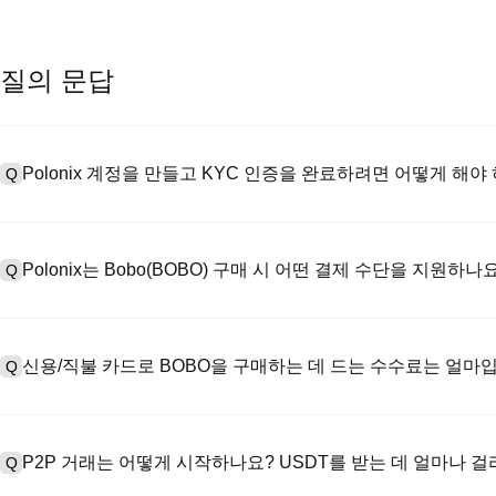
질의 문답
Polonix 계정을 만들고 KYC 인증을 완료하려면 어떻게 해야
Q
계정을 만들려면 공식 웹사이트의
가입 페이지
를 방문하거나 Polon
A
메일 또는 전화번호를 입력한 후 비밀번호를 설정한 다음 확인 링크 또는 
Polonix는 Bobo(BOBO) 구매 시 어떤 결제 수단을 지원하나
Q
하여 유효한 신분증 문서를 업로드하고 셀카를 찍어 KYC 인증을 완료하
Poloniex는 다음을 지원합니다: 1) 스테이블코인 즉시 구매를 위한
A
터 스테이블코인(예: USDT)을 구매하기 위한 P2P 거래; 3) USD 및 
신용/직불 카드로 BOBO을 구매하는 데 드는 수수료는 얼마
Q
를 초과하는 대규모 거래에 대한 장외 거래(OTC 거래, 맞춤형 견적 포
신용카드 결제 프로세스 수수료는 제3자 제공업체에 따라 다르며, 일반적으
A
저장하지 않습니다. 카드로 USDT를 구매한 후 현물 시장에서 USDT를
P2P 거래는 어떻게 시작하나요? USDT를 받는 데 얼마나 
Q
현물 거래 수수료(최대 0.05%)가 적용됩니다.