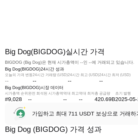
Big Dog(BIGDOG)실시간 가격
BIGDOG (Big Dog)은 현재 시가총액이 --인 --에 거래되고 있습니다.
Big Dog(BIGDOG)24시간 성과
오늘의 가격 변동
24시간 거래량 (USD)
24시간 최고 (USD)
24시간 최저 (USD)
--
--
--
--
Big Dog(BIGDOG)시장 데이터
시가총액 순위
완전 희석된 시가총액
역대 최고
역대 최저
총 공급량
초기 발행
#9,028
--
--
--
420.69B
2025-05-
가입하고 최대 711 USDT 보상으로 거래하
Big Dog (BIGDOG) 가격 성과