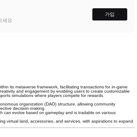
가입
받으세요
ithin its metaverse framework, facilitating transactions for in-game
eativity and engagement by enabling users to create customizable
 sports simulations where players compete for rewards.
autonomous organization (DAO) structure, allowing community
ective decision-making.
ich can evolve based on gameplay and is tradable on various
 virtual land, accessories, and services, with aspirations to expand