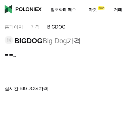
암호화폐 매수
마켓
거래
홈페이지
가격
BIGDOG
BIGDOG
Big Dog
가격
--
--
실시간 BIGDOG 가격