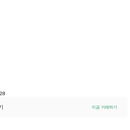
28
기
지금 거래하기