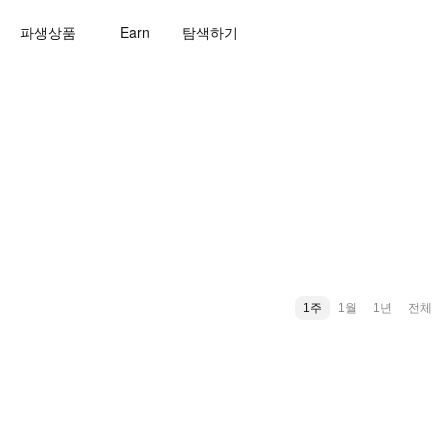
파생상품
Earn
탐색하기
1주
1월
1년
전체