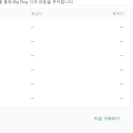
보기를 통해 Big Dog 가격 변동을 추적합니다.
최고가
최저가
--
--
--
--
--
--
--
--
--
--
--
--
지금 구매하기