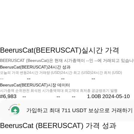
BeerusCat(BEERUSCAT)실시간 가격
BEERUSCAT (BeerusCat)은 현재 시가총액이 --인 --에 거래되고 있습니
BeerusCat(BEERUSCAT)24시간 성과
오늘의 가격 변동
24시간 거래량 (USD)
24시간 최고 (USD)
24시간 최저 (USD)
--
--
--
--
BeerusCat(BEERUSCAT)시장 데이터
시가총액 순위
완전 희석된 시가총액
역대 최고
역대 최저
총 공급량
초기 발행
#6,983
--
--
--
1.00B
2024-05-10
가입하고 최대 711 USDT 보상으로 거래하기
BeerusCat (BEERUSCAT) 가격 성과