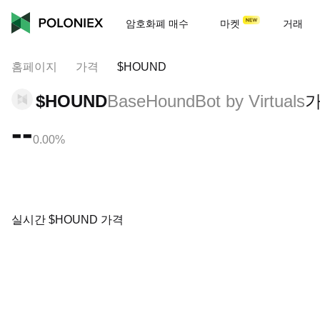
암호화폐 매수
마켓
거래
홈페이지
가격
$HOUND
$HOUND
BaseHoundBot by Virtuals
--
0.00%
실시간 $HOUND 가격