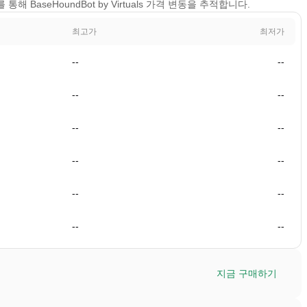
 통해 BaseHoundBot by Virtuals 가격 변동을 추적합니다.
최고가
최저가
--
--
--
--
--
--
--
--
--
--
--
--
지금 구매하기