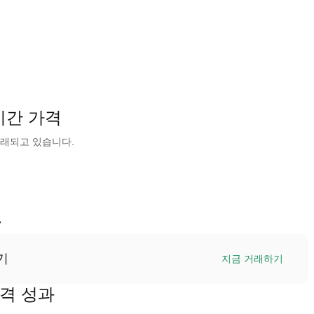
)실시간 가격
-에 거래되고 있습니다.
7
기
지금 거래하기
 가격 성과