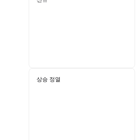
상승 정열