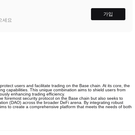
가입
받으세요
ect users and facilitate trading on the Base chain. At its core, the
ng capabilities. This unique combination aims to shield users from
usly enhancing trading efficiency.
the foremost security protocol on the Base chain but also seeks to
ation (DAO) across the broader DeFi arena. By integrating robust
ims to create a comprehensive platform that meets the needs of both