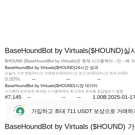
BaseHoundBot by Virtuals($HOUND
$HOUND (BaseHoundBot by Virtuals)은 현재 시가총액이 --인 -
BaseHoundBot by Virtuals($HOUND)24시간 성과
오늘의 가격 변동
24시간 거래량 (USD)
24시간 최고 (USD)
24시간 최저 (USD)
0.00%
--
--
--
BaseHoundBot by Virtuals($HOUND)시장 데이터
시가총액 순위
완전 희석된 시가총액
역대 최고
역대 최저
총 공급량
초기 발행
#7,145
--
--
--
1.00B
2025-01-1
가입하고 최대 711 USDT 보상으로 거래하
BaseHoundBot by Virtuals ($HOUND)