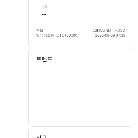
수취
환율
1$HOUND = --USD
업데이트됨 (UTC+00:00)
2026-08-09 07:38
트렌드
신규