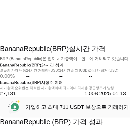
BananaRepublic(BRP)실시간 가격
BRP (BananaRepublic)은 현재 시가총액이 --인 --에 거래되고 있습니다.
BananaRepublic(BRP)24시간 성과
오늘의 가격 변동
24시간 거래량 (USD)
24시간 최고 (USD)
24시간 최저 (USD)
0.00%
--
--
--
BananaRepublic(BRP)시장 데이터
시가총액 순위
완전 희석된 시가총액
역대 최고
역대 최저
총 공급량
초기 발행
#7,131
--
--
--
1.00B
2025-01-13
가입하고 최대 711 USDT 보상으로 거래하기
BananaRepublic (BRP) 가격 성과