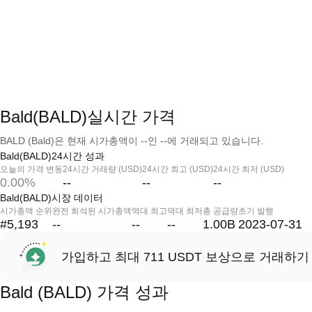
Bald(BALD)실시간 가격
BALD (Bald)은 현재 시가총액이 --인 --에 거래되고 있습니다.
Bald(BALD)24시간 성과
오늘의 가격 변동
24시간 거래량 (USD)
24시간 최고 (USD)
24시간 최저 (USD)
0.00%
--
--
--
Bald(BALD)시장 데이터
시가총액 순위
완전 희석된 시가총액
역대 최고
역대 최저
총 공급량
초기 발행
#5,193
--
--
--
1.00B
2023-07-31
가입하고 최대 711 USDT 보상으로 거래하기
Bald (BALD) 가격 성과