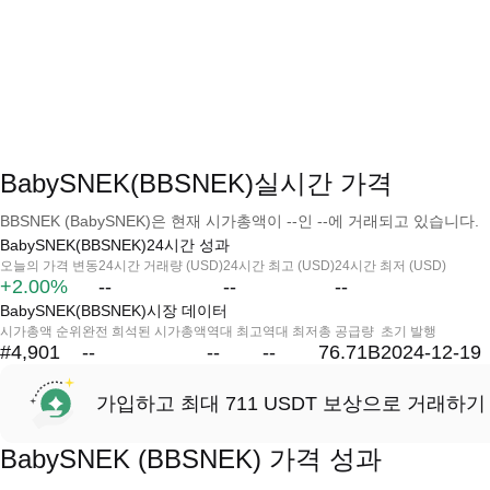
BabySNEK(BBSNEK)실시간 가격
BBSNEK (BabySNEK)은 현재 시가총액이 --인 --에 거래되고 있습니다.
BabySNEK(BBSNEK)24시간 성과
오늘의 가격 변동
24시간 거래량 (USD)
24시간 최고 (USD)
24시간 최저 (USD)
+2.00%
--
--
--
BabySNEK(BBSNEK)시장 데이터
시가총액 순위
완전 희석된 시가총액
역대 최고
역대 최저
총 공급량
초기 발행
#4,901
--
--
--
76.71B
2024-12-19
가입하고 최대 711 USDT 보상으로 거래하기
BabySNEK (BBSNEK) 가격 성과