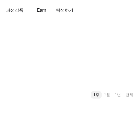
파생상품
Earn
탐색하기
1주
1월
1년
전체