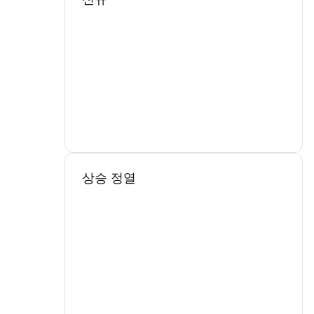
상승 정열