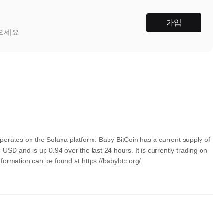
가입
받으세요
erates on the Solana platform. Baby BitCoin has a current supply of
SD and is up 0.94 over the last 24 hours. It is currently trading on
nformation can be found at https://babybtc.org/.