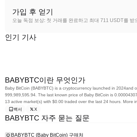
가입 후 얻기
오늘 독점 보상: 첫 거래를 완료하고 최대 711 USDT를 
인기 기사
BABYBTC이란 무엇인가
Baby BitCoin (BABYBTC) is a cryptocurrency launched in 2024and op
999,989,595.94. The last known price of Baby BitCoin is 0.00004307 U
13 active market(s) with $0.00 traded over the last 24 hours. More i
백서
X
BABYBTC 자주 묻는 질문
BABYBTC (Baby BitCoin) 구매처
Q