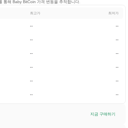
기를 통해 Baby BitCoin 가격 변동을 추적합니다.
최고가
최저가
--
--
--
--
--
--
--
--
--
--
--
--
지금 구매하기