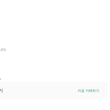
니다.
9
기
지금 거래하기