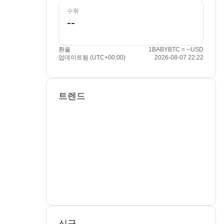
수취
환율
1BABYBTC = --USD
업데이트됨 (UTC+00:00)
2026-08-07 22:22
트렌드
신규