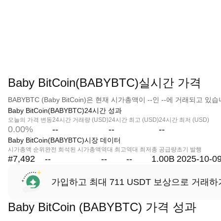
Baby BitCoin(BABYBTC)실시간 가격
BABYBTC (Baby BitCoin)은 현재 시가총액이 --인 --에 거래되고 있습
Baby BitCoin(BABYBTC)24시간 성과
오늘의 가격 변동
24시간 거래량 (USD)
24시간 최고 (USD)
24시간 최저 (USD)
0.00%
--
--
--
Baby BitCoin(BABYBTC)시장 데이터
시가총액 순위
완전 희석된 시가총액
역대 최고
역대 최저
총 공급량
초기 발행
#7,492
--
--
--
1.00B
2025-10-0
가입하고 최대 711 USDT 보상으로 거래하
Baby BitCoin (BABYBTC) 가격 성과