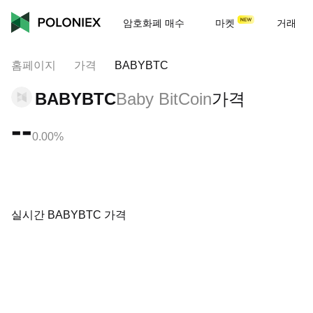
암호화폐 매수
마켓
거래
홈페이지
가격
BABYBTC
BABYBTC
Baby BitCoin
가격
--
0.00%
실시간 BABYBTC 가격