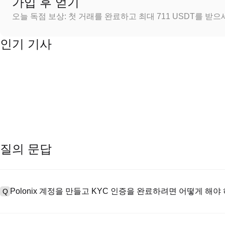
가입 후 얻기
오늘 독점 보상: 첫 거래를 완료하고 최대 711 USDT를 받
인기 기사
질의 문답
Polonix 계정을 만들고 KYC 인증을 완료하려면 어떻게 해야
Q
계정을 만들려면 공식 웹사이트의
가입 페이지
를 방문하거나 Polon
A