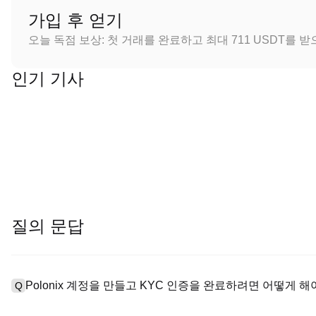
가입 후 얻기
오늘 독점 보상: 첫 거래를 완료하고 최대 711 USDT를 
인기 기사
질의 문답
Polonix 계정을 만들고 KYC 인증을 완료하려면 어떻게 해
Q