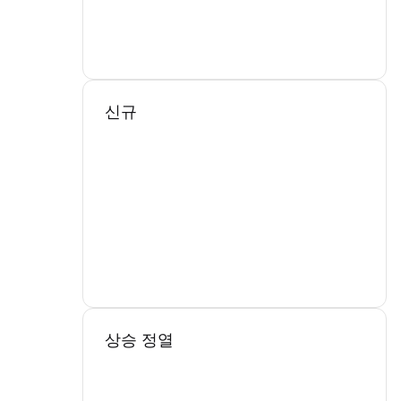
신규
상승 정열