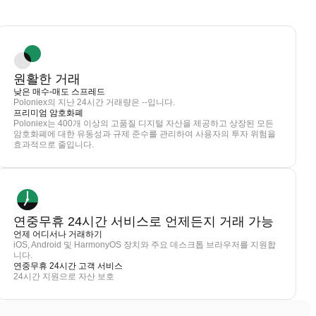
원활한 거래
낮은 매수-매도 스프레드
Poloniex의 지난 24시간 거래량은 --입니다.
프리미엄 암호화폐
Poloniex는 400개 이상의 고품질 디지털 자산을 제공하고 상장된 모든
암호화폐에 대한 유동성과 규제 준수를 관리하여 사용자의 투자 위험을
효과적으로 줄입니다.
연중무휴 24시간 서비스로 언제든지 거래 가능
언제 어디서나 거래하기
iOS, Android 및 HarmonyOS 장치와 주요 데스크톱 브라우저를 지원합
니다.
연중무휴 24시간 고객 서비스
24시간 지원으로 자산 보호