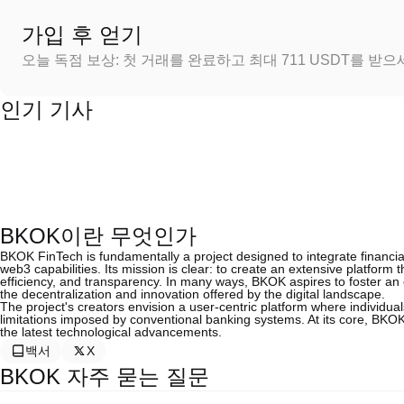
가입 후 얻기
오늘 독점 보상: 첫 거래를 완료하고 최대 711 USDT를 받
인기 기사
BKOK이란 무엇인가
BKOK FinTech is fundamentally a project designed to integrate financia
web3 capabilities. Its mission is clear: to create an extensive platform t
efficiency, and transparency. In many ways, BKOK aspires to foster an
the decentralization and innovation offered by the digital landscape.
The project's creators envision a user-centric platform where individua
limitations imposed by conventional banking systems. At its core, BKOK 
the latest technological advancements.
백서
X
BKOK 자주 묻는 질문