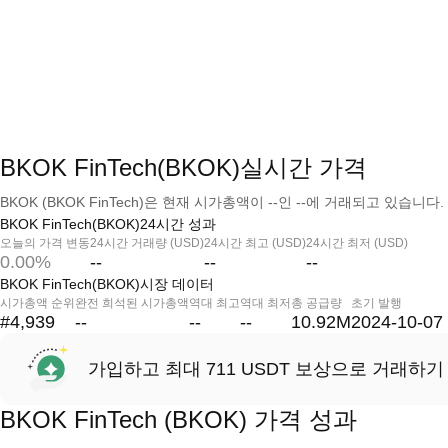
BKOK FinTech(BKOK)실시간 가격
BKOK (BKOK FinTech)은 현재 시가총액이 --인 --에 거래되고 있습니다.
BKOK FinTech(BKOK)24시간 성과
오늘의 가격 변동
24시간 거래량 (USD)
24시간 최고 (USD)
24시간 최저 (USD)
0.00%
--
--
--
BKOK FinTech(BKOK)시장 데이터
시가총액 순위
완전 희석된 시가총액
역대 최고
역대 최저
총 공급량
초기 발행
#4,939
--
--
--
10.92M
2024-10-07
가입하고 최대 711 USDT 보상으로 거래하기
BKOK FinTech (BKOK) 가격 성과