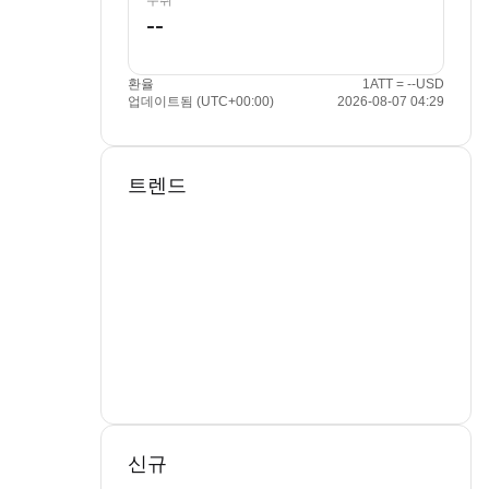
수취
환율
1ATT = --USD
업데이트됨 (UTC+00:00)
2026-08-07 04:29
트렌드
신규