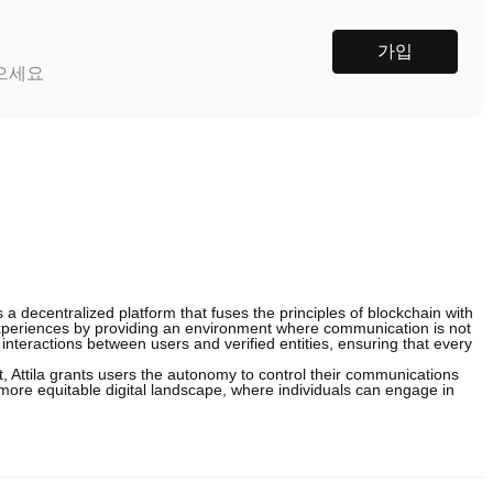
가입
받으세요
s a decentralized platform that fuses the principles of blockchain with
 experiences by providing an environment where communication is not
s interactions between users and verified entities, ensuring that every
it, Attila grants users the autonomy to control their communications
 more equitable digital landscape, where individuals can engage in