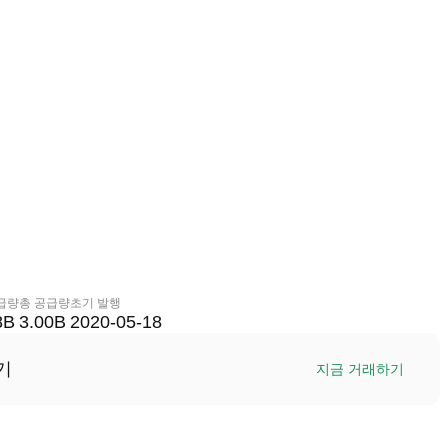
급량
총 공급량
초기 발행
8B
3.00B
2020-05-18
기
지금 거래하기