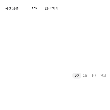
파생상품
Earn
탐색하기
1주
1월
1년
전체