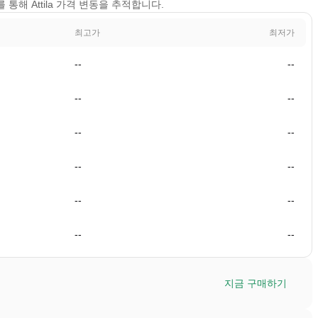
기를 통해 Attila 가격 변동을 추적합니다.
최고가
최저가
--
--
--
--
--
--
--
--
--
--
--
--
지금 구매하기