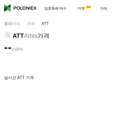
암호화폐 매수
마켓
거래
홈페이지
가격
ATT
ATT
Attila
가격
--
0.00%
실시간 ATT 가격