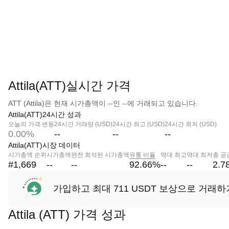
Attila(ATT)실시간 가격
ATT (Attila)은 현재 시가총액이 --인 --에 거래되고 있습니다.
Attila(ATT)24시간 성과
오늘의 가격 변동
24시간 거래량 (USD)
24시간 최고 (USD)
24시간 최저 (USD)
0.00%
--
--
--
Attila(ATT)시장 데이터
시가총액 순위
시가총액
완전 희석된 시가총액
유통 비율
역대 최고
역대 최저
총 공
#1,669
--
--
92.66
%
--
--
2.7
가입하고 최대 711 USDT 보상으로 거래하
Attila (ATT) 가격 성과