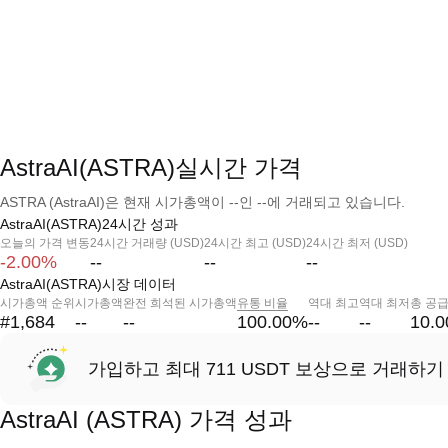
AstraAI(ASTRA)실시간 가격
ASTRA (AstraAI)은 현재 시가총액이 --인 --에 거래되고 있습니다.
AstraAI(ASTRA)24시간 성과
오늘의 가격 변동
24시간 거래량 (USD)
24시간 최고 (USD)
24시간 최저 (USD)
-2.00%
--
--
--
AstraAI(ASTRA)시장 데이터
시가총액 순위
시가총액
완전 희석된 시가총액
유통 비율
역대 최고
역대 최저
총 공
#1,684
--
--
100.00
%
--
--
10.
가입하고 최대 711 USDT 보상으로 거래하기
AstraAI (ASTRA) 가격 성과