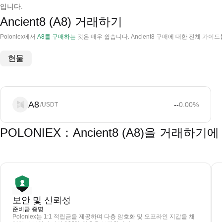
입니다.
Ancient8 (A8) 거래하기
Poloniex에서
A8를 구매하는
것은 매우 쉽습니다. Ancient8 구매에 대한 전체 가이
현물
A8
--
0.00
%
/USDT
POLONIEX：Ancient8 (A8)을 거래하
보안 및 신뢰성
준비금 증명
Poloniex는 1:1 적립금을 제공하며 다층 암호화 및 오프라인 지갑을 채