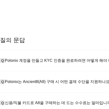
질의 문답
Polonix 계정을 만들고 KYC 인증을 완료하려면 어떻게 해야
Q
계정을 만들려면 공식 웹사이트의
가입 페이지
를 방문하거나 Polon
A
메일 또는 전화번호를 입력한 후 비밀번호를 설정한 다음 확인 링크 또는 
Polonix는 Ancient8(A8) 구매 시 어떤 결제 수단을 지원하나
Q
하여 유효한 신분증 문서를 업로드하고 셀카를 찍어 KYC 인증을 완료하
Poloniex는 다음을 지원합니다: 1) 스테이블코인 즉시 구매를 위한
A
터 스테이블코인(예: USDT)을 구매하기 위한 P2P 거래; 3) USD 및 
신용/직불 카드로 A8을 구매하는 데 드는 수수료는 얼마입니
Q
를 초과하는 대규모 거래에 대한 장외 거래(OTC 거래, 맞춤형 견적 포