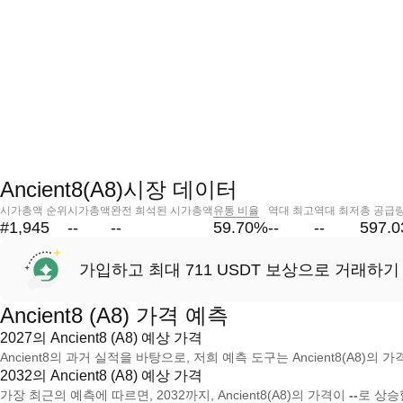
Ancient8(A8)시장 데이터
시가총액 순위
시가총액
완전 희석된 시가총액
유통 비율
역대 최고
역대 최저
총 공급
#1,945
--
--
59.70
%
--
--
597.
가입하고 최대 711 USDT 보상으로 거래하기
Ancient8 (A8) 가격 예측
2027의 Ancient8 (A8) 예상 가격
Ancient8의 과거 실적을 바탕으로, 저희 예측 도구는 Ancient8(A8)의 가
2032의 Ancient8 (A8) 예상 가격
가장 최근의 예측에 따르면, 2032까지, Ancient8(A8)의 가격이
--
로 상승