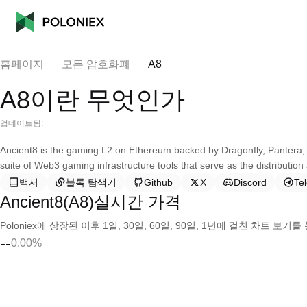
홈페이지
모든 암호화폐
A8
A8이란 무엇인가
업데이트됨:
Ancient8 is the gaming L2 on Ethereum backed by Dragonfly, Pantera
suite of Web3 gaming infrastructure tools that serve as the distributio
백서
블록 탐색기
Github
X
Discord
Te
Ancient8(A8)실시간 가격
Poloniex에 상장된 이후 1일, 30일, 60일, 90일, 1년에 걸친 차트 
--
0.00%