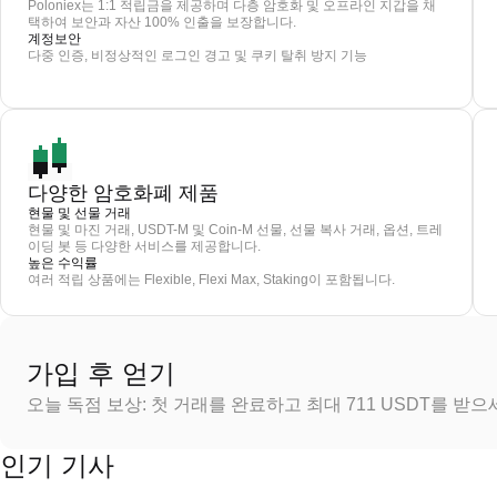
Poloniex는 1:1 적립금을 제공하며 다층 암호화 및 오프라인 지갑을 채
택하여 보안과 자산 100% 인출을 보장합니다.
계정보안
다중 인증, 비정상적인 로그인 경고 및 쿠키 탈취 방지 기능
다양한 암호화폐 제품
현물 및 선물 거래
현물 및 마진 거래, USDT-M 및 Coin-M 선물, 선물 복사 거래, 옵션, 트레
이딩 봇 등 다양한 서비스를 제공합니다.
높은 수익률
여러 적립 상품에는 Flexible, Flexi Max, Staking이 포함됩니다.
가입 후 얻기
오늘 독점 보상: 첫 거래를 완료하고 최대 711 USDT를 받
인기 기사