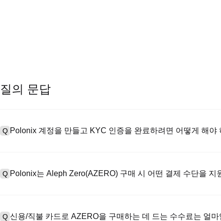
질의 문답
Polonix 계정을 만들고 KYC 인증을 완료하려면 어떻게 해야
Q
계정을 만들려면 공식 웹사이트의
가입 페이지
를 방문하거나 Polon
A
메일 또는 전화번호를 입력한 후 비밀번호를 설정한 다음 확인 링크 또는 
Polonix는 Aleph Zero(AZERO) 구매 시 어떤 결제 수단을
Q
하여 유효한 신분증 문서를 업로드하고 셀카를 찍어 KYC 인증을 완료하
Poloniex는 다음을 지원합니다: 1) 스테이블코인 즉시 구매를 위한
A
터 스테이블코인(예: USDT)을 구매하기 위한 P2P 거래; 3) USD 및 
신용/직불 카드로 AZERO을 구매하는 데 드는 수수료는 얼
Q
를 초과하는 대규모 거래에 대한 장외 거래(OTC 거래, 맞춤형 견적 포