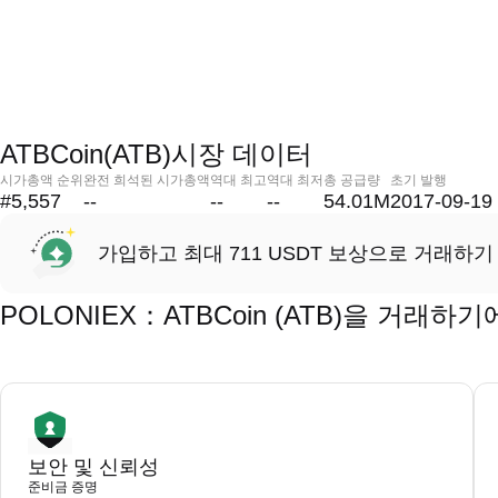
ATBCoin(ATB)시장 데이터
시가총액 순위
완전 희석된 시가총액
역대 최고
역대 최저
총 공급량
초기 발행
#5,557
--
--
--
54.01M
2017-09-19
가입하고 최대 711 USDT 보상으로 거래하기
POLONIEX：ATBCoin (ATB)을 거래
보안 및 신뢰성
준비금 증명