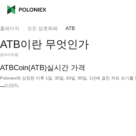
홈페이지
모든 암호화폐
ATB
ATB이란 무엇인가
업데이트됨:
ATBCoin(ATB)실시간 가격
Poloniex에 상장된 이후 1일, 30일, 60일, 90일, 1년에 걸친 차트 
--
0.00%