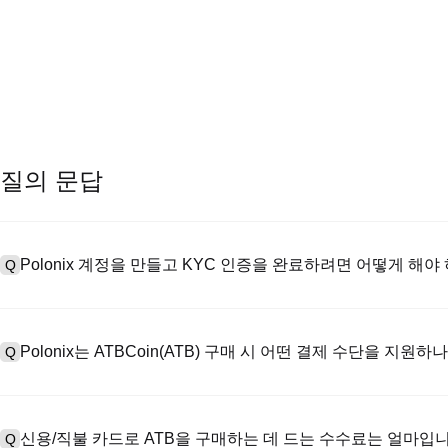
질의 문답
Polonix 계정을 만들고 KYC 인증을 완료하려면 어떻게 해야
Q
계정을 만들려면 공식 웹사이트의
가입 페이지
를 방문하거나 Polon
A
메일 또는 전화번호를 입력한 후 비밀번호를 설정한 다음 확인 링크 또는 
Polonix는 ATBCoin(ATB) 구매 시 어떤 결제 수단을 지원하
Q
하여 유효한 신분증 문서를 업로드하고 셀카를 찍어 KYC 인증을 완료하
Poloniex는 다음을 지원합니다: 1) 스테이블코인 즉시 구매를 위한
A
터 스테이블코인(예: USDT)을 구매하기 위한 P2P 거래; 3) USD 및 
신용/직불 카드로 ATB을 구매하는 데 드는 수수료는 얼마입
Q
를 초과하는 대규모 거래에 대한 장외 거래(OTC 거래, 맞춤형 견적 포