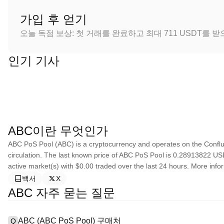
가입 후 얻기
오늘 독점 보상: 첫 거래를 완료하고 최대 711 USDT를 
인기 기사
ABC이란 무엇인가
ABC PoS Pool (ABC) is a cryptocurrency and operates on the Conflux
circulation. The last known price of ABC PoS Pool is 0.28913822 USD 
active market(s) with $0.00 traded over the last 24 hours. More infor
백서
X
ABC 자주 묻는 질문
ABC (ABC PoS Pool) 구매처
Q