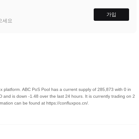
가입
받으세요
 platform. ABC PoS Pool has a current supply of 285,873 with 0 in
and is down -1.48 over the last 24 hours. It is currently trading on 2
mation can be found at https://confluxpos.cn/.