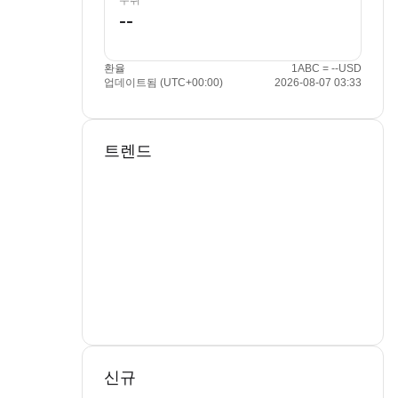
수취
환율
1ABC = --USD
업데이트됨 (UTC+00:00)
2026-08-07 03:33
트렌드
신규