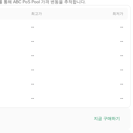
기를 통해 ABC PoS Pool 가격 변동을 추적합니다.
최고가
최저가
--
--
--
--
--
--
--
--
--
--
--
--
지금 구매하기