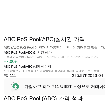
ABC PoS Pool(ABC)실시간 가격
ABC (ABC PoS Pool)은 현재 시가총액이 --인 --에 거래되고 있습니다.
ABC PoS Pool(ABC)24시간 성과
오늘의 가격 변동
24시간 거래량 (USD)
24시간 최고 (USD)
24시간 최저 (USD)
+7.00%
--
--
--
ABC PoS Pool(ABC)시장 데이터
시가총액 순위
완전 희석된 시가총액
역대 최고
역대 최저
총 공급량
초기 발행
#5,111
--
--
--
285.87K
2023-04-
가입하고 최대 711 USDT 보상으로 거래하
ABC PoS Pool (ABC) 가격 성과