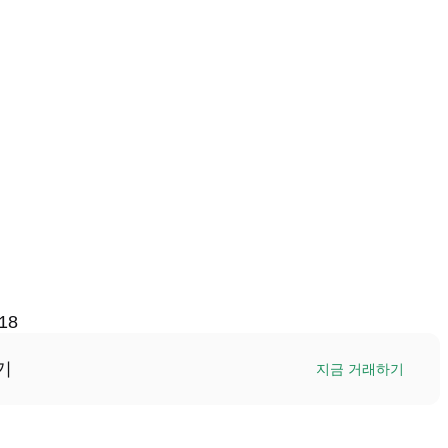
18
기
지금 거래하기