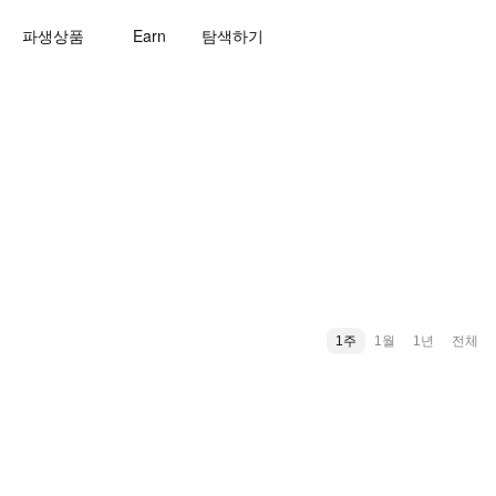
파생상품
Earn
탐색하기
1주
1월
1년
전체