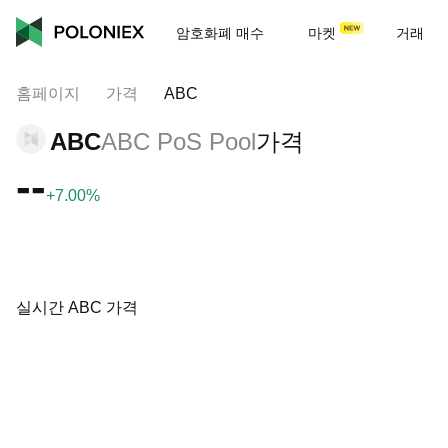
암호화폐 매수
마켓
거래
홈페이지
가격
ABC
ABC
ABC PoS Pool
가격
--
+7.00%
실시간 ABC 가격