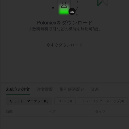
Poloniexをダウンロード
手数料無料取引などの機能を利用可能に
今すぐダウンロード
未成立の注文
注文履歴
取引経過歴史
資産
リミット｜マーケット(0)
TP/SL(0)
トレーリング・ストップ(0)
時間
ペア
タイプ