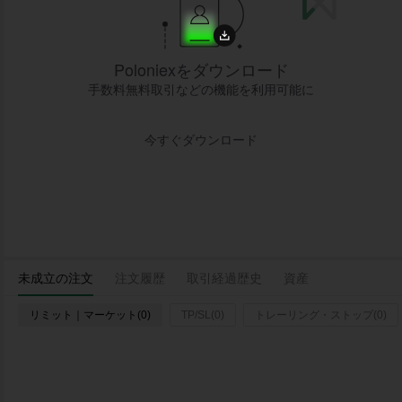
Poloniexをダウンロード
手数料無料取引などの機能を利用可能に
今すぐダウンロード
未成立の注文
注文履歴
取引経過歴史
資産
リミット｜マーケット(0)
TP/SL(0)
トレーリング・ストップ(0)
ログイ
時間
ペア
タイプ