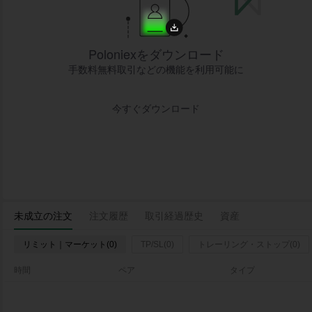
Poloniexをダウンロード
手数料無料取引などの機能を利用可能に
今すぐダウンロード
未成立の注文
注文履歴
取引経過歴史
資産
リミット｜マーケット(0)
TP/SL(0)
トレーリング・ストップ(0)
時間
ペア
タイプ