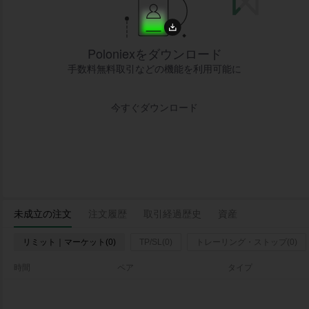
Poloniexをダウンロード
手数料無料取引などの機能を利用可能に
今すぐダウンロード
未成立の注文
注文履歴
取引経過歴史
資産
リミット｜マーケット(0)
TP/SL(0)
トレーリング・ストップ(0)
時間
ペア
タイプ