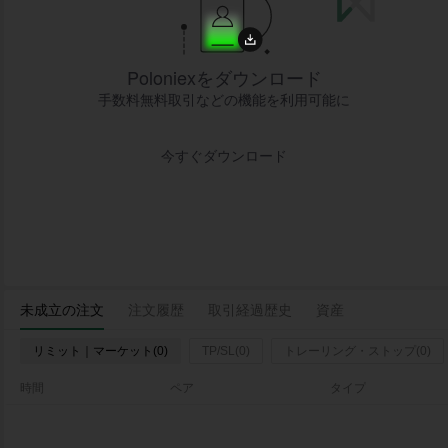
Poloniexをダウンロード
手数料無料取引などの機能を利用可能に
今すぐダウンロード
未成立の注文
注文履歴
取引経過歴史
資産
リミット｜マーケット(0)
TP/SL(0)
トレーリング・ストップ(0)
時間
ペア
タイプ