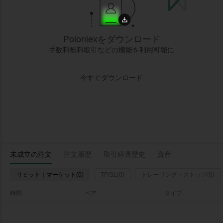
Poloniexをダウンロード
手数料無料取引などの機能を利用可能に
今すぐダウンロード
未成立の注文
注文履歴
取引経過歴史
資産
リミット｜マーケット(0)
TP/SL(0)
トレーリング・ストップ(0)
時間
ペア
タイプ