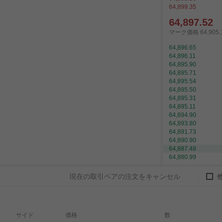
64,899.35
64,897.52
マーク価格
64,905.
64,896.65
64,896.11
64,895.90
64,895.71
64,895.54
64,895.50
64,895.31
64,895.11
64,894.90
64,893.80
64,891.73
64,890.90
64,887.48
64,880.99
現在の取引ペアの注文をキャンセル
サイド
価格
数