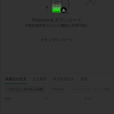
Poloniexをダウンロード
手数料無料取引などの機能を利用可能に
今すぐダウンロード
未成立の注文
注文履歴
取引経過歴史
資産
リミット｜マーケット(0)
TP/SL(0)
トレーリング・ストップ(0)
時間
ペア
タイプ