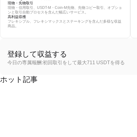
現物・先物取引
現物・信用取引、USDT-M・Coin-M先物、先物コピー取引、オプショ
ンと取引自動プロセスを含んだ幅広いサービス。
高利益収穫
フレキシブル、フレキシマックスとステーキングを含んだ多様な収益
商品。
登録して収益する
今日の専属報酬:初回取引をして最大711 USDTを得る
ホット記事