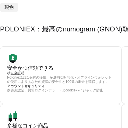
現物
POLONIEX：最高のnumogram (GN
安全かつ信頼できる
積立金証明
Poloniexは1:1保有の提供、多層的な暗号化・オフラインウォレット
の使用によりあなたの資産の安全性と100%の出金を確保します。
アカウントセキュリティ
多要素認証、異常ログインアラートとcookieハイジャック防止
多様なコイン商品