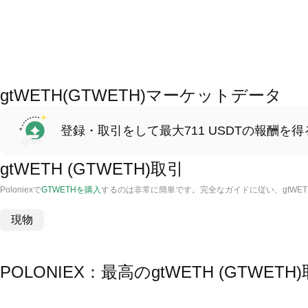
gtWETH(GTWETH)マーケットデータ
登録・取引をして最大711 USDTの報酬を得
gtWETH (GTWETH)取引
Poloniexで
GTWETHを購入
するのは非常に簡単です。完全なガイドに従い、gtWE
現物
POLONIEX：最高のgtWETH (GTWE