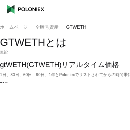
ホームページ
全暗号資産
GTWETH
GTWETHとは
更新:
gtWETH(GTWETH)リアルタイム価格
1日、30日、60日、90日、1年とPoloniexでリストされてからの
--
--