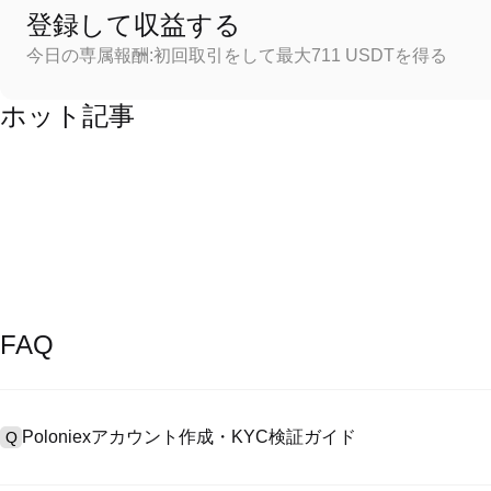
登録して収益する
今日の専属報酬:初回取引をして最大711 USDTを得る
ホット記事
FAQ
Poloniexアカウント作成・KYC検証ガイド
Q