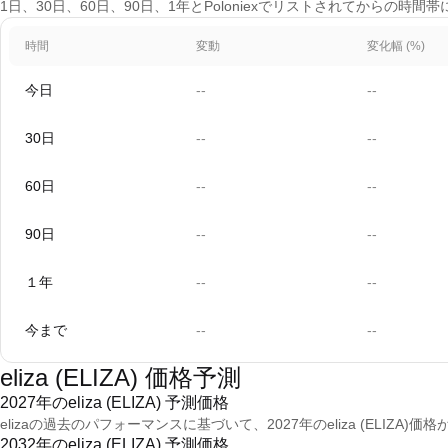
1日、30日、60日、90日、1年とPoloniexでリストされてからの時間
時間
変動
変化幅 (%)
今日
--
--
30日
--
--
60日
--
--
90日
--
--
１年
--
--
今まで
--
--
eliza (ELIZA) 価格予測
2027年のeliza (ELIZA) 予測価格
elizaの過去のパフォーマンスに基づいて、2027年のeliza (ELIZA)価格
2032年のeliza (ELIZA) 予測価格