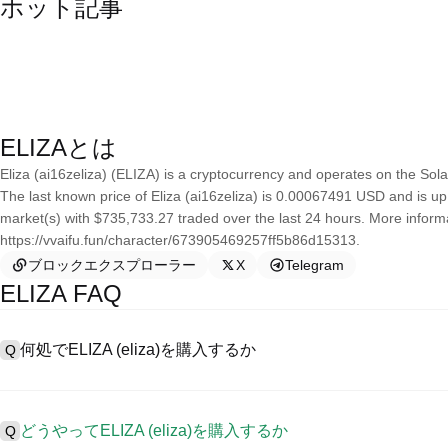
ホット記事
ELIZAとは
Eliza (ai16zeliza) (ELIZA) is a cryptocurrency and operates on the Sola
The last known price of Eliza (ai16zeliza) is 0.00067491 USD and is up 7
market(s) with $735,733.27 traded over the last 24 hours. More inform
https://vvaifu.fun/character/673905469257ff5b86d15313.
ブロックエクスプローラー
X
Telegram
ELIZA FAQ
何処でELIZA (eliza)を購入するか
Q
A
中心化した取引所 (CEXs)はelizaを購入するもっとも容易で
ーザーに向けるインターフェース、高質・多様な取引ツールを提供します
どうやってELIZA (eliza)を購入するか
Q
を認め、競争力のある取引手数料を用意しています。