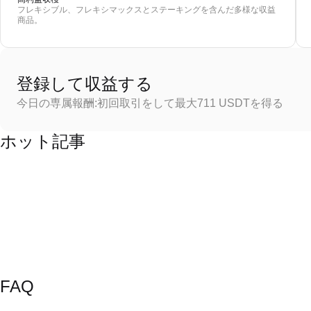
フレキシブル、フレキシマックスとステーキングを含んだ多様な収益
商品。
登録して収益する
今日の専属報酬:初回取引をして最大711 USDTを得る
ホット記事
FAQ