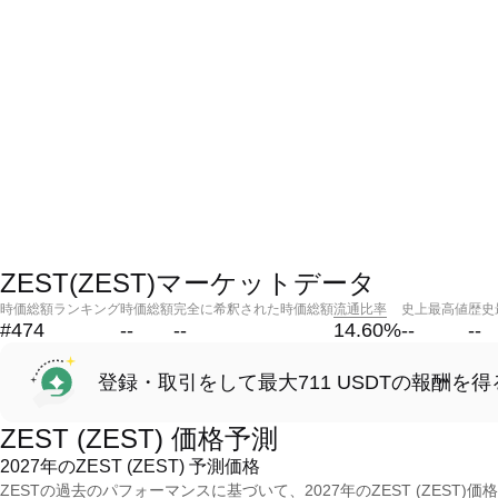
ZEST(ZEST)マーケットデータ
時価総額ランキング
時価総額
完全に希釈された時価総額
流通比率
史上最高値
歴史
#474
--
--
14.60
%
--
--
登録・取引をして最大711 USDTの報酬を得
ZEST (ZEST) 価格予測
2027年のZEST (ZEST) 予測価格
ZESTの過去のパフォーマンスに基づいて、2027年のZEST (ZEST)価