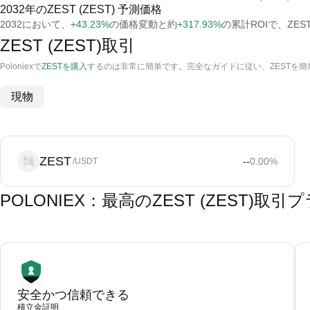
2032年のZEST (ZEST) 予測価格
2032において、
+43.23%
の価格変動と約
+317.93%
の累計ROIで、ZEST
ZEST (ZEST)取引
Poloniexで
ZESTを購入
するのは非常に簡単です。完全なガイドに従い、ZESTを
現物
ZEST
--
0.00
%
/USDT
POLONIEX：最高のZEST (ZEST)取
安全かつ信頼できる
積立金証明