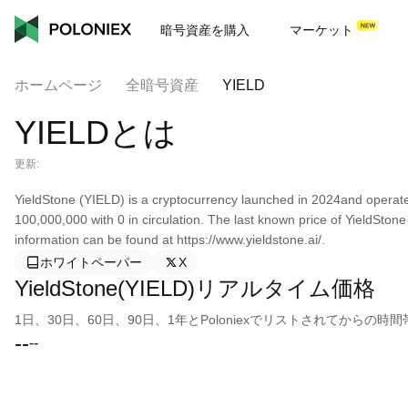
暗号資産を購入
マーケット
ホームページ
全暗号資産
YIELD
YIELDとは
更新:
YieldStone (YIELD) is a cryptocurrency launched in 2024and operate
100,000,000 with 0 in circulation. The last known price of YieldSto
information can be found at https://www.yieldstone.ai/.
ホワイトペーパー
X
YieldStone(YIELD)リアルタイム価格
1日、30日、60日、90日、1年とPoloniexでリストされてから
--
--