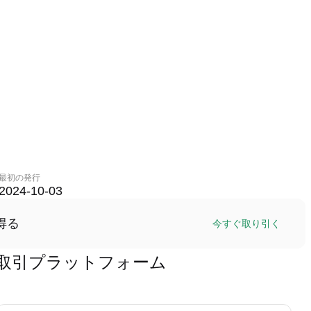
最初の発行
2024-10-03
得る
今すぐ取り引く
IELD)取引プラットフォーム