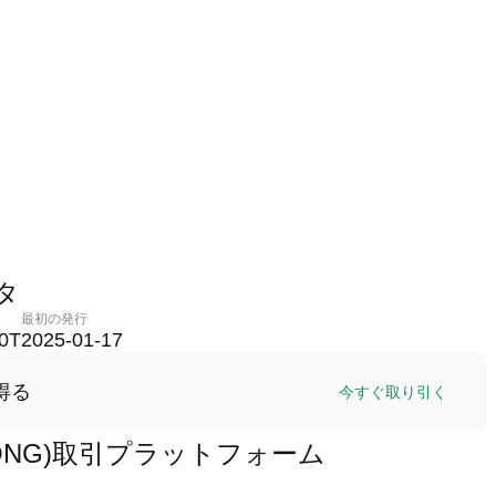
ータ
最初の発行
00T
2025-01-17
得る
今すぐ取り引く
AYILONG)取引プラットフォーム