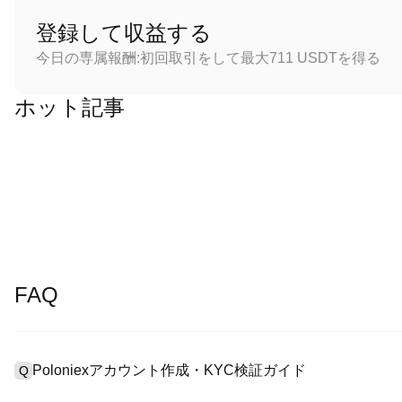
登録して収益する
今日の専属報酬:初回取引をして最大711 USDTを得る
ホット記事
FAQ
Poloniexアカウント作成・KYC検証ガイド
Q