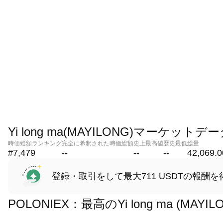
Yi long ma(MAYILONG)マーケットデ
時価総額ランキング
完全に希釈された時価総額
史上最高値
歴史最低
総量
#7,479
--
--
--
42,069.
登録・取引をして最大711 USDTの報酬を
POLONIEX：最高のYi long ma (M